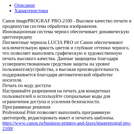
Описание
Характеристики
Canon imagePROGRAF PRO-2100 - Высокое качество печати и
продвинутая система обработки изображения.
Инновационная система чернил обеспечивает динамическую
цветопередачу
Пигментные чернила LUCIA PRO от Canon обеспечивают
исключительную яркость цветов и глубокие оттенки черного,
что позволяет выполнять графическую и художественную
печать высокого качества. Данные защищены благодаря
усовершенствованным средствам защиты на уровне
пользователя/устройства, а высокая производительность
поддерживается благодаря автоматической обработке
носителя.
Печать по коду доступа
Настраивайте разрешения на печать для конкретных
пользователей и используйте специальные коды для
ограничения доступа и усиления безопасности.
Программные решения
Professional Print позволяет выполнять программную
цветопробу, редактировать макет и печатать шаблоны.
https://www.canon.ru/business-printers-and-faxes/imageprograf-pro-
2100/