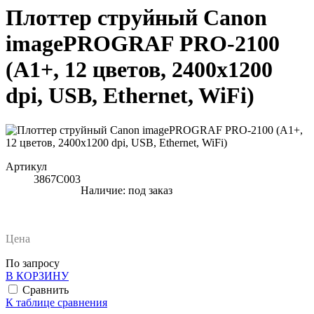
Плоттер струйный Canon
imagePROGRAF PRO-2100
(A1+, 12 цветов, 2400x1200
dpi, USB, Ethernet, WiFi)
Артикул
3867C003
Наличие:
под заказ
Цена
По запросу
В КОРЗИНУ
Сравнить
К таблице сравнения