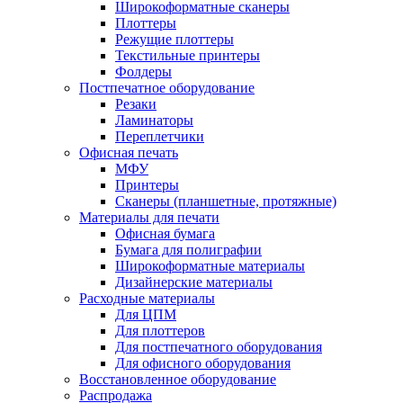
Широкоформатные сканеры
Плоттеры
Режущие плоттеры
Текстильные принтеры
Фолдеры
Постпечатное оборудование
Резаки
Ламинаторы
Переплетчики
Офисная печать
МФУ
Принтеры
Сканеры (планшетные, протяжные)
Материалы для печати
Офисная бумага
Бумага для полиграфии
Широкоформатные материалы
Дизайнерские материалы
Расходные материалы
Для ЦПМ
Для плоттеров
Для постпечатного оборудования
Для офисного оборудования
Восстановленное оборудование
Распродажа