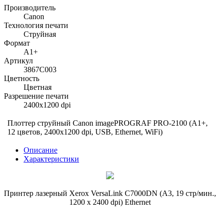
Производитель
Canon
Технология печати
Струйная
Формат
A1+
Артикул
3867C003
Цветность
Цветная
Разрешение печати
2400x1200 dpi
Плоттер струйный Canon imagePROGRAF PRO-2100 (A1+,
12 цветов, 2400x1200 dpi, USB, Ethernet, WiFi)
Описание
Характеристики
Принтер лазерный Xerox VersaLink C7000DN (А3, 19 стр/мин.,
1200 x 2400 dpi) Ethernet