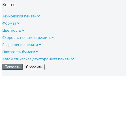
Xerox
Технология печати
Формат
Цветность
Скорость печати, стр./мин.
Разрешение печати
Плотность бумаги
Автоматическая двусторонняя печать