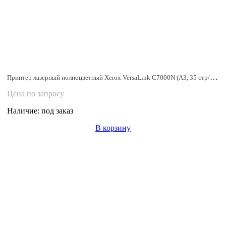
Принтер лазерный полноцветный Xerox VersaLink C7000N (A3, 35 стр/мин, 1200x2400 dpi, USB, Ethernet)
Цена по запросу
Наличие:
под заказ
В корзину