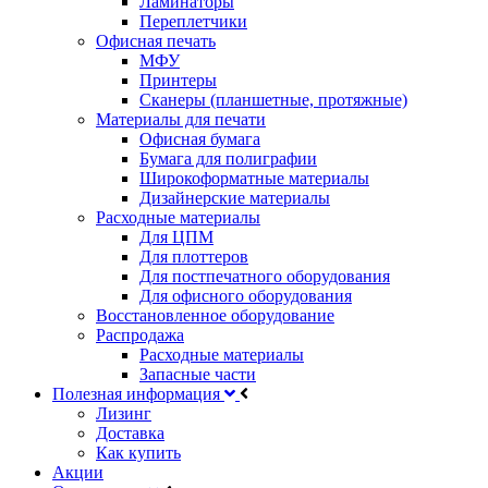
Ламинаторы
Переплетчики
Офисная печать
МФУ
Принтеры
Сканеры (планшетные, протяжные)
Материалы для печати
Офисная бумага
Бумага для полиграфии
Широкоформатные материалы
Дизайнерские материалы
Расходные материалы
Для ЦПМ
Для плоттеров
Для постпечатного оборудования
Для офисного оборудования
Восстановленное оборудование
Распродажа
Расходные материалы
Запасные части
Полезная информация
Лизинг
Доставка
Как купить
Акции