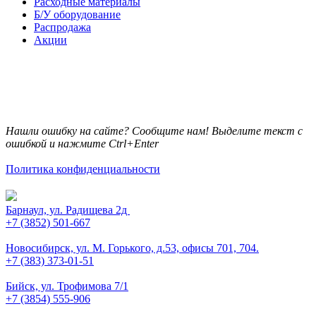
Расходные материалы
Б/У оборудование
Распродажа
Акции
Нашли ошибку на сайте? Сообщите нам! Выделите текст с
ошибкой и нажмите Ctrl+Enter
Политика конфиденциальности
Барнаул, ул. Радищева 2д
+7 (3852) 501-667
Новосибирск, ул. М. Горького, д.53, офисы 701, 704.
+7 (383) 373-01-51
Бийск, ул. Трофимова 7/1
+7 (3854) 555-906