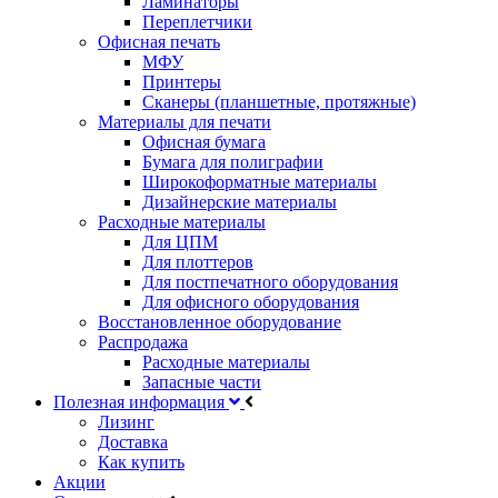
Ламинаторы
Переплетчики
Офисная печать
МФУ
Принтеры
Сканеры (планшетные, протяжные)
Материалы для печати
Офисная бумага
Бумага для полиграфии
Широкоформатные материалы
Дизайнерские материалы
Расходные материалы
Для ЦПМ
Для плоттеров
Для постпечатного оборудования
Для офисного оборудования
Восстановленное оборудование
Распродажа
Расходные материалы
Запасные части
Полезная информация
Лизинг
Доставка
Как купить
Акции