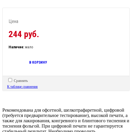
Цена
244 руб.
Наличие:
мало
В КОРЗИНУ
Сравнить
К таблице сравнения
Рекомендована для офсетной, шелкотрафаретной, цифровой
(требуется предварительное тестирование), высокой печати, а
также для лакирования, конгревного и блинтового тиснения и
тиснения фольгой. При цифровой печати не гарантируется
стабильный результат. Необходимо проводить