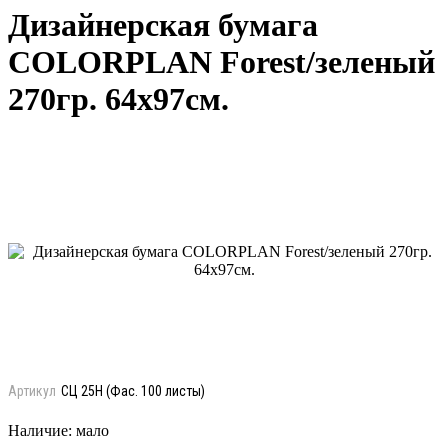
Дизайнерская бумага
COLORPLAN Forest/зеленый
270гр. 64х97см.
Артикул
СЦ 25Н (Фас. 100 листы)
Наличие:
мало