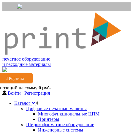
печатное оборудование
и расходные материалы
Корзина
 позиций
на сумму
0 руб.
Войти
Регистрация
Каталог
Цифровые печатные машины
Многофункциональные ЦПМ
Принтеры
Широкоформатное оборудование
Инженерные системы