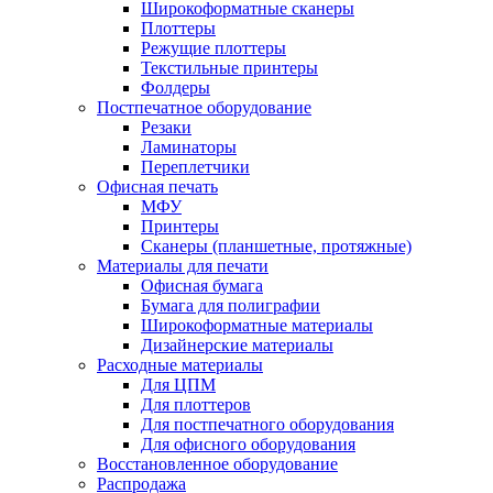
Широкоформатные сканеры
Плоттеры
Режущие плоттеры
Текстильные принтеры
Фолдеры
Постпечатное оборудование
Резаки
Ламинаторы
Переплетчики
Офисная печать
МФУ
Принтеры
Сканеры (планшетные, протяжные)
Материалы для печати
Офисная бумага
Бумага для полиграфии
Широкоформатные материалы
Дизайнерские материалы
Расходные материалы
Для ЦПМ
Для плоттеров
Для постпечатного оборудования
Для офисного оборудования
Восстановленное оборудование
Распродажа