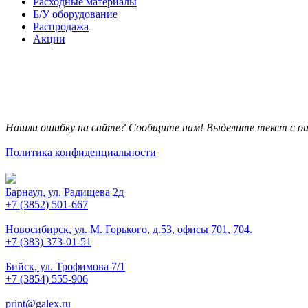
Расходные материалы
Б/У оборудование
Распродажа
Акции
Нашли ошибку на сайте? Сообщите нам! Выделите текст с ош
Политика конфиденциальности
Барнаул, ул. Радищева 2д
+7 (3852) 501-667
Новосибирск, ул. М. Горького, д.53, офисы 701, 704.
+7 (383) 373-01-51
Бийск, ул. Трофимова 7/1
+7 (3854) 555-906
print@galex.ru