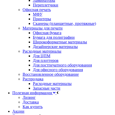
Ламинаторы
Переплетчики
Офисная печать
МФУ
Принтеры
Сканеры (планшетные, протяжные)
Материалы для печати
Офисная бумага
Бумага для полиграфии
Широкоформатные материалы
Дизайнерские материалы
Расходные материалы
Для ЦПМ
Для плоттеров
Для постпечатного оборудования
Для офисного оборудования
Восстановленное оборудование
Распродажа
Расходные материалы
Запасные части
Полезная информация
Лизинг
Доставка
Как купить
Акции