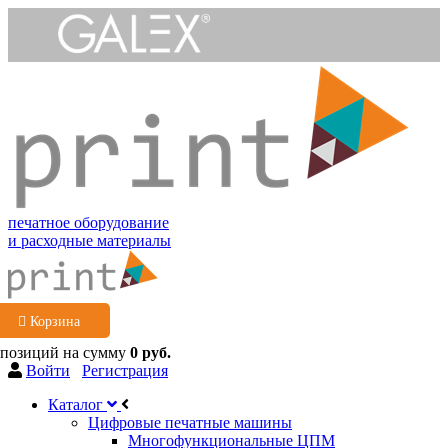
печатное оборудование
и расходные материалы
Корзина
 позиций
на сумму
0 руб.
Войти
Регистрация
Каталог
Цифровые печатные машины
Многофункциональные ЦПМ