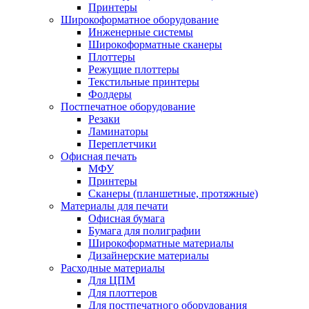
Принтеры
Широкоформатное оборудование
Инженерные системы
Широкоформатные сканеры
Плоттеры
Режущие плоттеры
Текстильные принтеры
Фолдеры
Постпечатное оборудование
Резаки
Ламинаторы
Переплетчики
Офисная печать
МФУ
Принтеры
Сканеры (планшетные, протяжные)
Материалы для печати
Офисная бумага
Бумага для полиграфии
Широкоформатные материалы
Дизайнерские материалы
Расходные материалы
Для ЦПМ
Для плоттеров
Для постпечатного оборудования