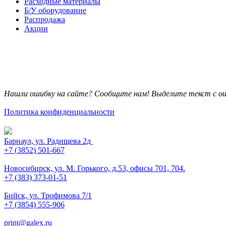
Расходные материалы
Б/У оборудование
Распродажа
Акции
Нашли ошибку на сайте? Сообщите нам! Выделите текст с ош
Политика конфиденциальности
Барнаул, ул. Радищева 2д
+7 (3852) 501-667
Новосибирск, ул. М. Горького, д.53, офисы 701, 704.
+7 (383) 373-01-51
Бийск, ул. Трофимова 7/1
+7 (3854) 555-906
print@galex.ru