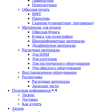
Ламинаторы
Переплетчики
Офисная печать
МФУ
Принтеры
Сканеры (планшетные, протяжные)
Материалы для печати
Офисная бумага
Бумага для полиграфии
Широкоформатные материалы
Дизайнерские материалы
Расходные материалы
Для ЦПМ
Для плоттеров
Для постпечатного оборудования
Для офисного оборудования
Восстановленное оборудование
Распродажа
Расходные материалы
Запасные части
Полезная информация
Лизинг
Доставка
Как купить
Акции