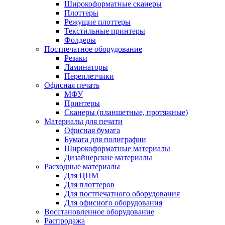
Широкоформатные сканеры
Плоттеры
Режущие плоттеры
Текстильные принтеры
Фолдеры
Постпечатное оборудование
Резаки
Ламинаторы
Переплетчики
Офисная печать
МФУ
Принтеры
Сканеры (планшетные, протяжные)
Материалы для печати
Офисная бумага
Бумага для полиграфии
Широкоформатные материалы
Дизайнерские материалы
Расходные материалы
Для ЦПМ
Для плоттеров
Для постпечатного оборудования
Для офисного оборудования
Восстановленное оборудование
Распродажа