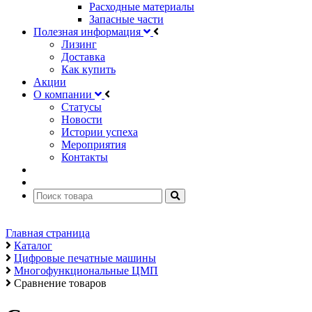
Расходные материалы
Запасные части
Полезная информация
Лизинг
Доставка
Как купить
Акции
О компании
Статусы
Новости
Истории успеха
Мероприятия
Контакты
Главная страница
Каталог
Цифровые печатные машины
Многофункциональные ЦМП
Сравнение товаров