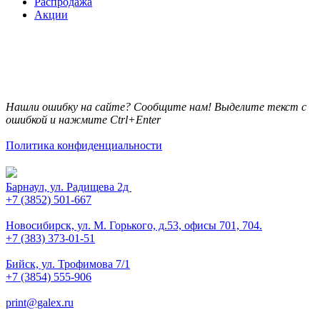
Распродажа
Акции
Нашли ошибку на сайте? Сообщите нам! Выделите текст с
ошибкой и нажмите Ctrl+Enter
Политика конфиденциальности
Барнаул, ул. Радищева 2д
+7 (3852) 501-667
Новосибирск, ул. М. Горького, д.53, офисы 701, 704.
+7 (383) 373-01-51
Бийск, ул. Трофимова 7/1
+7 (3854) 555-906
print@galex.ru