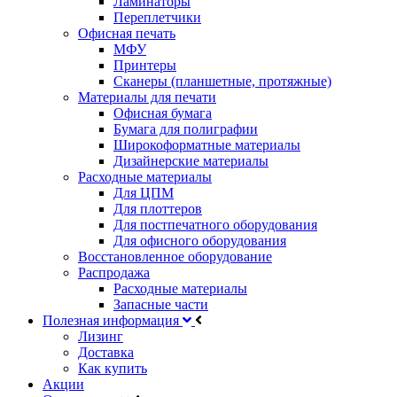
Ламинаторы
Переплетчики
Офисная печать
МФУ
Принтеры
Сканеры (планшетные, протяжные)
Материалы для печати
Офисная бумага
Бумага для полиграфии
Широкоформатные материалы
Дизайнерские материалы
Расходные материалы
Для ЦПМ
Для плоттеров
Для постпечатного оборудования
Для офисного оборудования
Восстановленное оборудование
Распродажа
Расходные материалы
Запасные части
Полезная информация
Лизинг
Доставка
Как купить
Акции