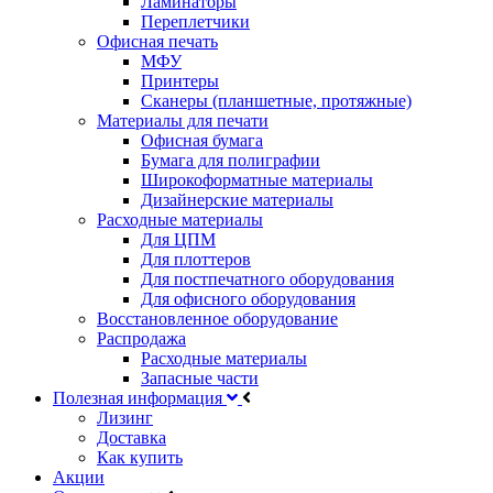
Ламинаторы
Переплетчики
Офисная печать
МФУ
Принтеры
Сканеры (планшетные, протяжные)
Материалы для печати
Офисная бумага
Бумага для полиграфии
Широкоформатные материалы
Дизайнерские материалы
Расходные материалы
Для ЦПМ
Для плоттеров
Для постпечатного оборудования
Для офисного оборудования
Восстановленное оборудование
Распродажа
Расходные материалы
Запасные части
Полезная информация
Лизинг
Доставка
Как купить
Акции