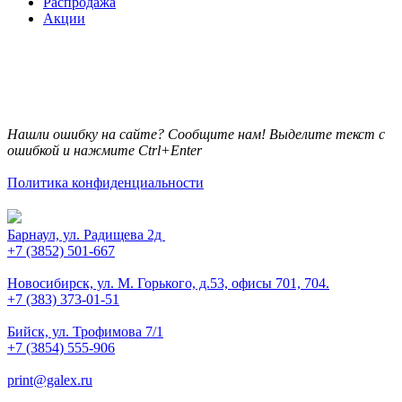
Распродажа
Акции
Нашли ошибку на сайте? Сообщите нам! Выделите текст с
ошибкой и нажмите Ctrl+Enter
Политика конфиденциальности
Барнаул, ул. Радищева 2д
+7 (3852) 501-667
Новосибирск, ул. М. Горького, д.53, офисы 701, 704.
+7 (383) 373-01-51
Бийск, ул. Трофимова 7/1
+7 (3854) 555-906
print@galex.ru