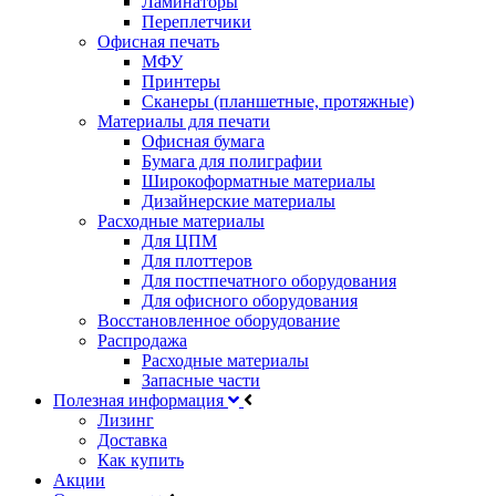
Ламинаторы
Переплетчики
Офисная печать
МФУ
Принтеры
Сканеры (планшетные, протяжные)
Материалы для печати
Офисная бумага
Бумага для полиграфии
Широкоформатные материалы
Дизайнерские материалы
Расходные материалы
Для ЦПМ
Для плоттеров
Для постпечатного оборудования
Для офисного оборудования
Восстановленное оборудование
Распродажа
Расходные материалы
Запасные части
Полезная информация
Лизинг
Доставка
Как купить
Акции