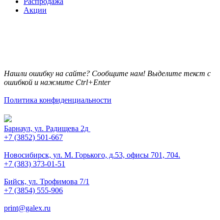
Распродажа
Акции
Нашли ошибку на сайте? Сообщите нам! Выделите текст с
ошибкой и нажмите Ctrl+Enter
Политика конфиденциальности
Барнаул, ул. Радищева 2д
+7 (3852) 501-667
Новосибирск, ул. М. Горького, д.53, офисы 701, 704.
+7 (383) 373-01-51
Бийск, ул. Трофимова 7/1
+7 (3854) 555-906
print@galex.ru