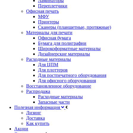
Ламинаторы
Переплетчики
Офисная печать
МФУ
Принтеры
Сканеры (планшетные, протяжные)
Материалы для печати
Офисная бумага
Бумага для полиграфии
Широкоформатные материалы
Дизайнерские материалы
Расходные материалы
Для ЦПМ
Для плоттеров
Для постпечатного оборудования
Для офисного оборудования
Восстановленное оборудование
Распродажа
Расходные материалы
Запасные части
Полезная информация
Лизинг
Доставка
Как купить
Акции