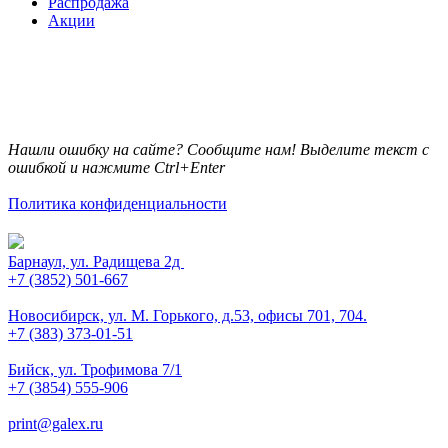
Распродажа
Акции
Нашли ошибку на сайте? Сообщите нам! Выделите текст с
ошибкой и нажмите Ctrl+Enter
Политика конфиденциальности
Барнаул, ул. Радищева 2д
+7 (3852) 501-667
Новосибирск, ул. М. Горького, д.53, офисы 701, 704.
+7 (383) 373-01-51
Бийск, ул. Трофимова 7/1
+7 (3854) 555-906
print@galex.ru