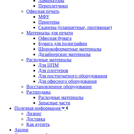
Ламинаторы
Переплетчики
Офисная печать
МФУ
Принтеры
Сканеры (планшетные, протяжные)
Материалы для печати
Офисная бумага
Бумага для полиграфии
Широкоформатные материалы
Дизайнерские материалы
Расходные материалы
Для ЦПМ
Для плоттеров
Для постпечатного оборудования
Для офисного оборудования
Восстановленное оборудование
Распродажа
Расходные материалы
Запасные части
Полезная информация
Лизинг
Доставка
Как купить
Акции