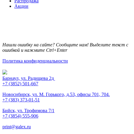
Распродажа
Акции
Нашли ошибку на сайте? Сообщите нам! Выделите текст с
ошибкой и нажмите Ctrl+Enter
Политика конфиденциальности
Барнаул, ул. Радищева 2д
+7 (3852) 501-667
Новосибирск, ул. М. Горького, д.53, офисы 701, 704.
+7 (383) 373-01-51
Бийск, ул. Трофимова 7/1
+7 (3854) 555-906
print@galex.ru