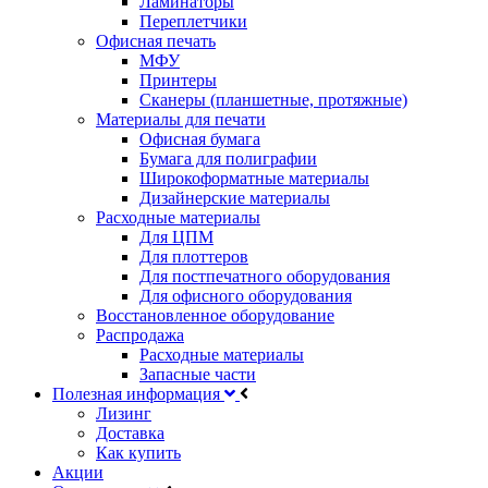
Ламинаторы
Переплетчики
Офисная печать
МФУ
Принтеры
Сканеры (планшетные, протяжные)
Материалы для печати
Офисная бумага
Бумага для полиграфии
Широкоформатные материалы
Дизайнерские материалы
Расходные материалы
Для ЦПМ
Для плоттеров
Для постпечатного оборудования
Для офисного оборудования
Восстановленное оборудование
Распродажа
Расходные материалы
Запасные части
Полезная информация
Лизинг
Доставка
Как купить
Акции