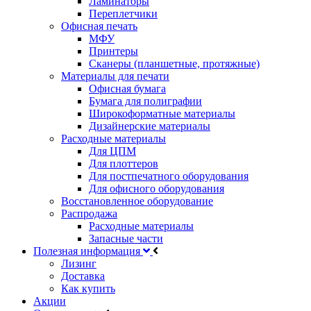
Ламинаторы
Переплетчики
Офисная печать
МФУ
Принтеры
Сканеры (планшетные, протяжные)
Материалы для печати
Офисная бумага
Бумага для полиграфии
Широкоформатные материалы
Дизайнерские материалы
Расходные материалы
Для ЦПМ
Для плоттеров
Для постпечатного оборудования
Для офисного оборудования
Восстановленное оборудование
Распродажа
Расходные материалы
Запасные части
Полезная информация
Лизинг
Доставка
Как купить
Акции