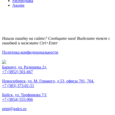
Распродажа
Акции
Нашли ошибку на сайте? Сообщите нам! Выделите текст с
ошибкой и нажмите Ctrl+Enter
Политика конфиденциальности
Барнаул, ул. Радищева 2д
+7 (3852) 501-667
Новосибирск, ул. М. Горького, д.53, офисы 701, 704.
+7 (383) 373-01-51
Бийск, ул. Трофимова 7/1
+7 (3854) 555-906
print@galex.ru