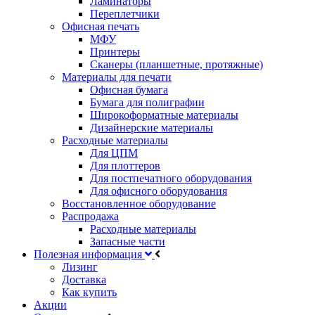
Ламинаторы
Переплетчики
Офисная печать
МФУ
Принтеры
Сканеры (планшетные, протяжные)
Материалы для печати
Офисная бумага
Бумага для полиграфии
Широкоформатные материалы
Дизайнерские материалы
Расходные материалы
Для ЦПМ
Для плоттеров
Для постпечатного оборудования
Для офисного оборудования
Восстановленное оборудование
Распродажа
Расходные материалы
Запасные части
Полезная информация
Лизинг
Доставка
Как купить
Акции