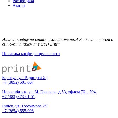
Распродажа
Акции
Нашли ошибку на сайте? Сообщите нам! Выделите текст с
ошибкой и нажмите Ctrl+Enter
Политика конфиденциальности
Барнаул, ул. Радищева 2д
+7 (3852) 501-667
Новосибирск, ул. М. Горького, д.53, офисы 701, 704.
+7 (383) 373-01-51
Бийск, ул. Трофимова 7/1
+7 (3854) 555-906