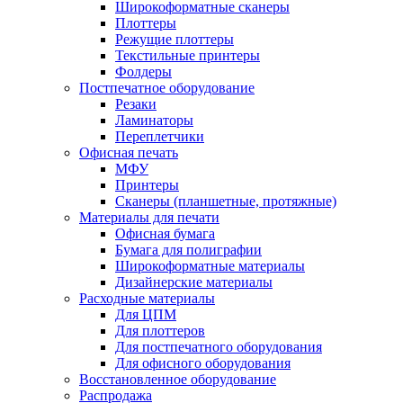
Широкоформатные сканеры
Плоттеры
Режущие плоттеры
Текстильные принтеры
Фолдеры
Постпечатное оборудование
Резаки
Ламинаторы
Переплетчики
Офисная печать
МФУ
Принтеры
Сканеры (планшетные, протяжные)
Материалы для печати
Офисная бумага
Бумага для полиграфии
Широкоформатные материалы
Дизайнерские материалы
Расходные материалы
Для ЦПМ
Для плоттеров
Для постпечатного оборудования
Для офисного оборудования
Восстановленное оборудование
Распродажа