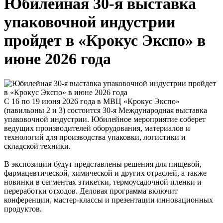
Юбилейная 30-я выставка
упаковочной индустрии
пройдет в «Крокус Экспо» в
июне 2026 года
С 16 по 19 июня 2026 года в МВЦ «Крокус Экспо»
(павильоны 2 и 3) состоится 30-я Международная выставка
упаковочной индустрии. Юбилейное мероприятие соберет
ведущих производителей оборудования, материалов и
технологий для производства упаковки, логистики и
складской техники.
В экспозиции будут представлены решения для пищевой,
фармацевтической, химической и других отраслей, а также
новинки в сегментах этикетки, термоусадочной пленки и
переработки отходов. Деловая программа включит
конференции, мастер-классы и презентации инновационных
продуктов.