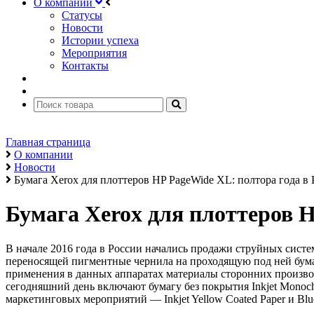
О компании
Статусы
Новости
Истории успеха
Мероприятия
Контакты
Главная страница
О компании
Новости
Бумага Xerox для плоттеров HP PageWide XL: полтора года в
Бумага Xerox для плоттеров H
В начале 2016 года в России начались продажи струйных сист
переносящей пигментные чернила на проходящую под ней бума
применения в данных аппаратах материалы сторонних произво
сегодняшний день включают бумагу без покрытия Inkjet Monochr
маркетинговых мероприятий — Inkjet Yellow Coated Paper и Blue