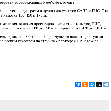
ребования оборудования PageWide к бумаге.
арт, чертежей, диаграмм и других документов САПР и ГИС. Эта
а намотка 130, 150 и 175 м.
применения, включая проектирование и строительство, ГИС,
оны с намоткой от 80 до 150 м и шириной от 0,420 до 1,016 м.
едь одним из их основных преимуществ является доступная
с высоким качеством на струйных плоттерах HP PageWide.