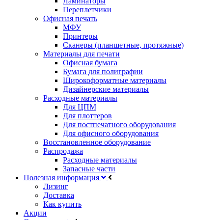
Ламинаторы
Переплетчики
Офисная печать
МФУ
Принтеры
Сканеры (планшетные, протяжные)
Материалы для печати
Офисная бумага
Бумага для полиграфии
Широкоформатные материалы
Дизайнерские материалы
Расходные материалы
Для ЦПМ
Для плоттеров
Для постпечатного оборудования
Для офисного оборудования
Восстановленное оборудование
Распродажа
Расходные материалы
Запасные части
Полезная информация
Лизинг
Доставка
Как купить
Акции