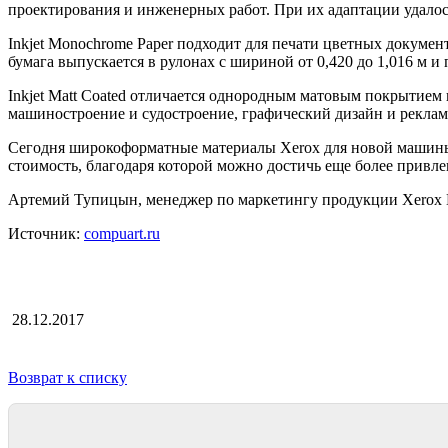
проектирования и инженерных работ. При их адаптации удалос
Inkjet Monochrome Paper подходит для печати цветных докумен
бумага выпускается в рулонах с шириной от 0,420 до 1,016 м и 
Inkjet Matt Coated отличается однородным матовым покрытием 
машиностроение и судостроение, графический дизайн и рекламу.
Сегодня широкоформатные материалы Xerox для новой машины 
стоимость, благодаря которой можно достичь еще более привле
Артемий Тупицын, менеджер по маркетингу продукции Xerox 
Источник:
compuart.ru
28.12.2017
Возврат к списку