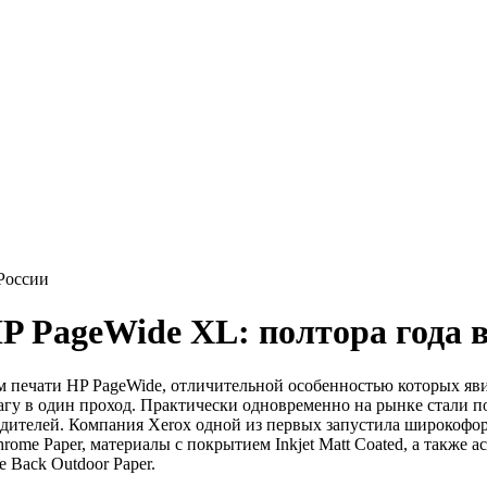
 России
P PageWide XL: полтора года в
ем печати HP PageWide, отличительной особенностью которых я
гу в один проход. Практически одновременно на рынке стали п
дителей. Компания Xerox одной из первых запустила широкофо
ome Paper, материалы с покрытием Inkjet Matt Coated, а также 
 Back Outdoor Paper.