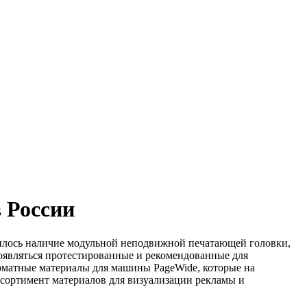
 России
вилось наличие модульной неподвижной печатающей головки,
оявляться протестированные и рекомендованные для
рматные материалы для машины PageWide, которые на
ассортимент материалов для визуализации рекламы и