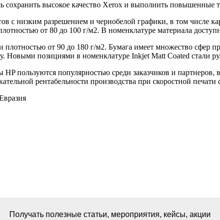
ь сохранить высокое качество Xerox и выполнить повышенные т
тов с низким разрешением и черно­белой графики, в том числе к
плотностью от 80 до 100 г/м2. В номенклатуре материала доступн
и плотностью от 90 до 180 г/м2. Бумага имеет множество сфер 
 Новыми позициями в номенклатуре Inkjet Matt Coated стали рул
HP пользуются популярностью среди заказчиков и партнеров, в
кательной рентабельности производства при скоростной печати 
Евразия
Получать полезные статьи, мероприятия, кейсы, акции