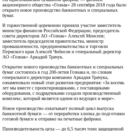
акционерного общества «Гознак» 28 сентября 2018 года было
открыто новое производство банкнотных и специальных
бумаг.
В торжественной церемонии приняли участие заместитель
министра финансов Российской Федерации, председатель
совета директоров АО «Гознак» Алексей Моисеев;
заместитель председателя правительства, министр
промышленности, предпринимательства и торговли
Пермского края Алексей Чибисов и генеральный директор
АО «Гознак» Аркадий Трачук.
Открытие нового производства банкнотных и специальных
бумаг состоялось в год 200-летия Гознака и, по словам
генерального директора компании Аркадия Трачука,
ознаменовало новый этап развития предприятия: «За восемь
лет мы вместе с проектировщиками, с поставщиками
оборудования, с подрядчиками создали производственный
комплекс, который является одним из ведущих в мире».
Новое производство охватывает полный цикл выпуска
банкнотной бумаги — от переработки хлопка до подготовки
готовой бумаги к отправке на печатные фабрики.
Производительность цеха — до 6,5 тысяч тонн защищенной