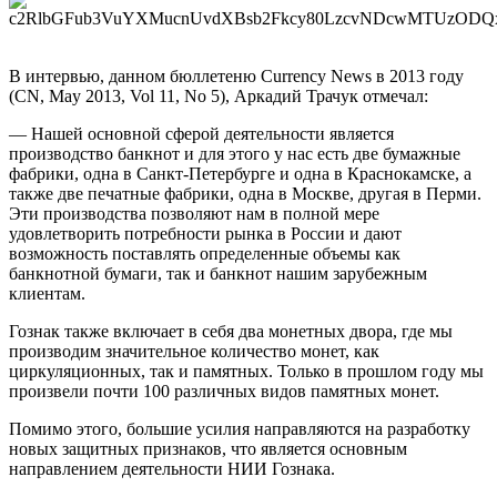
В интервью, данном бюллетеню Currency News в 2013 году
(СN, May 2013, Vol 11, No 5), Аркадий Трачук отмечал:
— Нашей основной сферой деятельности является
производство банкнот и для этого у нас есть две бумажные
фабрики, одна в Санкт-Петербурге и одна в Краснокамске, а
также две печатные фабрики, одна в Москве, другая в Перми.
Эти производства позволяют нам в полной мере
удовлетворить потребности рынка в России и дают
возможность поставлять определенные объемы как
банкнотной бумаги, так и банкнот нашим зарубежным
клиентам.
Гознак также включает в себя два монетных двора, где мы
производим значительное количество монет, как
циркуляционных, так и памятных. Только в прошлом году мы
произвели почти 100 различных видов памятных монет.
Помимо этого, большие усилия направляются на разработку
новых защитных признаков, что является основным
направлением деятельности НИИ Гознака.