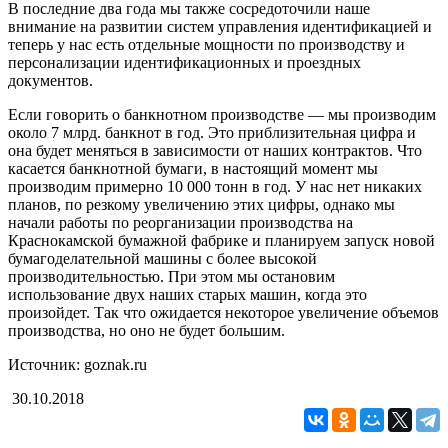
В последние два года мы также сосредоточили наше
внимание на развитии систем управления идентификацией и
теперь у нас есть отдельные мощности по производству и
персонализации идентификационных и проездных
документов.
Если говорить о банкнотном производстве — мы производим
около 7 млрд. банкнот в год. Это приблизительная цифра и
она будет меняться в зависимости от наших контрактов. Что
касается банкнотной бумаги, в настоящий момент мы
производим примерно 10 000 тонн в год. У нас нет никаких
планов, по резкому увеличению этих цифры, однако мы
начали работы по реорганизации производства на
Краснокамской бумажной фабрике и планируем запуск новой
бумагоделательной машины с более высокой
производительностью. При этом мы остановим
использование двух наших старых машин, когда это
произойдет. Так что ожидается некоторое увеличение объемов
производства, но оно не будет большим.
Источник: goznak.ru
30.10.2018