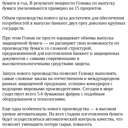
бумаги в год. В результате мощности Гознака по выпуску
бумаги увеличиваются примерно на 15 процентов.
Объем производства нового цеха достаточен для обеспечения
потребностей в выпуске банкнот двух-трех довольно крупных
государств.
При этом Гознак не просто наращивает объемы выпуска
защищенной бумаги — он расширяет свои возможности по
производству бумаги со сложной структурой,
предназначенной для изготовления банкнот и защищенных
документов с самыми современными и
высокотехнологичными средствами защиты.
Запуск нового производства позволит Гознаку выполнять
самые сложные заказы на отечественном и международном
рынках защищенной продукции, успешно конкурируя с
ведущими мировыми производителями. Сегодня в мире
существует всего 5-6 бумажных фабрик с подобным
оборудованием и технологиями.
Еще одна особенность нового производства — в высоком
уровне автоматизации. На всех стадиях изготовления бумаги
будет осуществляться автоматический контроль качества, что
позволит уменьшить потери сырья, повысить