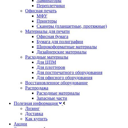
Ламинаторы
Переплетчики
Офисная печать
МФУ
Принтеры
Сканеры (планшетные, протяжные)
Материалы для печати
Офисная бумага
Бумага для полиграфии
Широкоформатные материалы
Дизайнерские материалы
Расходные материалы
Для ЦПМ
Для плоттеров
Для постпечатного оборудования
Для офисного оборудования
Восстановленное оборудование
Распродажа
Расходные материалы
Запасные части
Полезная информация
Лизинг
Доставка
Как купить
Акции