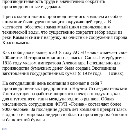
производительность труда и значительно сократить
производственные издержки.
При создании нового производственного комплекса особое
внимание было уделено защите окружающей среды. В
частности, обеспечен замкнутый цикл использования
технической воды, что существенно сократит забор воды из
реки Камы и снизит нагрузку на очистные сооружения города
Краснокамска.
Как сообщалось выше, в 2018 году АО «Гознак» отмечает свое
200-летие. История компании началась в Санкт-Петербурге: в
1818 году указом императора Александра I специально для
производства бумажных денег была создана Экспедиция
заготовления государственных бумаг (с 1919 года — Гознак).
На сегодняшний день компания включает в себя 7
производственных предприятий и Научно-Исследовательский
Институт для разработки широкого спектра продуктов, как
для внутреннего, так и международного рынков. Общая
численность сотрудников ФГУП «Гознак» составляет более
9000 человек. За последние десять лет компания превратилась
в одного из мировых лидеров в области производства банкнот
и банкнотной бумаги.