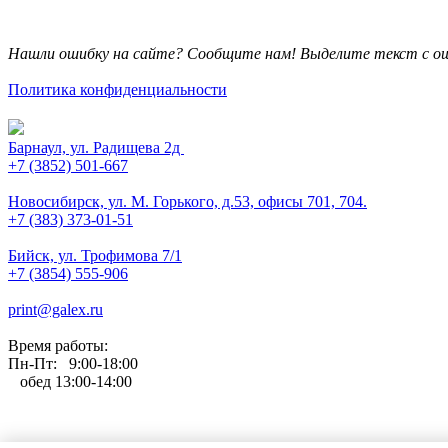
Нашли ошибку на сайте? Сообщите нам! Выделите текст с ош
Политика конфиденциальности
Барнаул, ул. Радищева 2д
+7 (3852) 501-667
Новосибирск, ул. М. Горького, д.53, офисы 701, 704.
+7 (383) 373-01-51
Бийск, ул. Трофимова 7/1
+7 (3854) 555-906
print@galex.ru
Время работы:
Пн-Пт: 9:00-18:00
обед 13:00-14:00