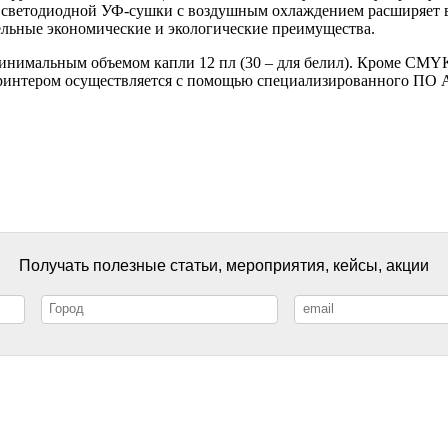
ие светодиодной УФ-сушки с воздушным охлаждением расширяет 
льные экономические и экологические преимущества.
минимальным объемом капли 12 пл (30 – для белил). Кроме CMYK
ие принтером осуществляется с помощью специализированного ПО A
Получать полезные статьи, мероприятия, кейсы, акции