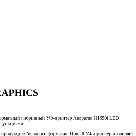
RAPHICS
коформатный гибридный УФ-принтер Anapurna H1650i LED
 функциями.
 продукцию большого формата». Новый УФ-принтер позволяет