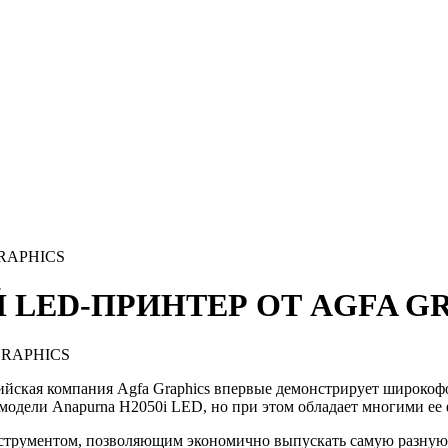
RAPHICS
Й LED-ПРИНТЕР ОТ AGFA G
ьгийская компания Agfa Graphics впервые демонстрирует широ
модели Anapurna H2050i LED, но при этом обладает многими ее
струментом, позволяющим экономично выпускать самую разную