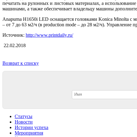
печатать на рулонных и листовых материалах, а использован
машинами, а также обеспечивает владельцу машины дополните
Anapurna H1650i LED оснащается головками Konica Minolta с 
– от 7 до 63 м2/ч (в production mode – до 28 м2/ч). Управлен
Источник:
http://www.printdaily.ru/
22.02.2018
Возврат к списку
Статусы
Новости
Истории успеха
Мероприятия