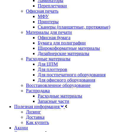
Ламинаторы
Переплетчики
Офисная печать
МФУ
Принтеры
Сканеры (планшетные, протяжные)
Материалы для печати
Офисная бумага
Бумага для полиграфии
Широкоформатные материалы
Дизайнерские материалы
Расходные материалы
Для ЦПМ
Для плоттеров
Для постпечатного оборудования
Для офисного оборудования
Восстановленное оборудование
Распродажа
Расходные материалы
Запасные части
Полезная информация
Лизинг
Доставка
Как купить
Акции