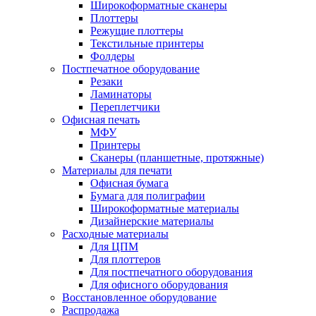
Широкоформатные сканеры
Плоттеры
Режущие плоттеры
Текстильные принтеры
Фолдеры
Постпечатное оборудование
Резаки
Ламинаторы
Переплетчики
Офисная печать
МФУ
Принтеры
Сканеры (планшетные, протяжные)
Материалы для печати
Офисная бумага
Бумага для полиграфии
Широкоформатные материалы
Дизайнерские материалы
Расходные материалы
Для ЦПМ
Для плоттеров
Для постпечатного оборудования
Для офисного оборудования
Восстановленное оборудование
Распродажа