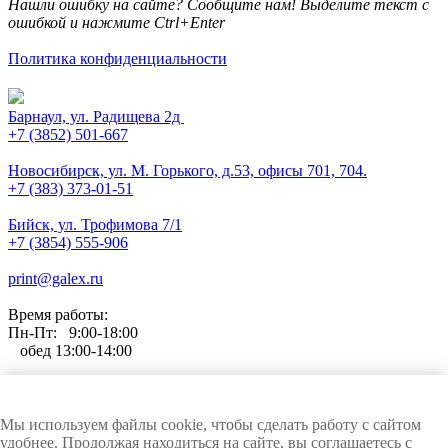
Нашли ошибку на сайте? Сообщите нам! Выделите текст с
ошибкой и нажмите Ctrl+Enter
Политика конфиденциальности
Барнаул, ул. Радищева 2д
+7 (3852) 501-667
Новосибирск, ул. М. Горького, д.53, офисы 701, 704.
+7 (383) 373-01-51
Бийск, ул. Трофимова 7/1
+7 (3854) 555-906
print@galex.ru
Время работы:
Пн-Пт: 9:00-18:00
обед 13:00-14:00
Любое использование материалов сайта только с письменного
Мы используем файлы cookie, чтобы сделать работу с сайтом
согласия компании ГАЛЭКС
удобнее. Продолжая находиться на сайте, вы соглашаетесь с