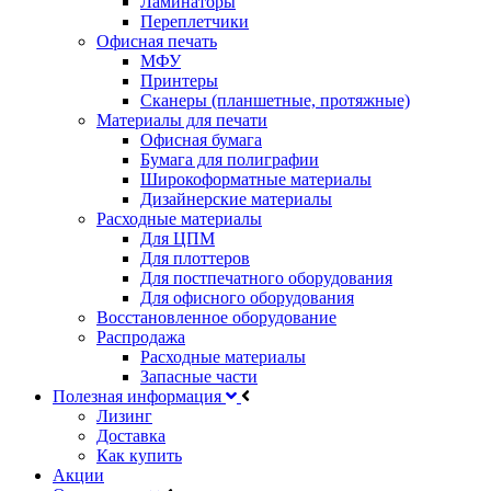
Ламинаторы
Переплетчики
Офисная печать
МФУ
Принтеры
Сканеры (планшетные, протяжные)
Материалы для печати
Офисная бумага
Бумага для полиграфии
Широкоформатные материалы
Дизайнерские материалы
Расходные материалы
Для ЦПМ
Для плоттеров
Для постпечатного оборудования
Для офисного оборудования
Восстановленное оборудование
Распродажа
Расходные материалы
Запасные части
Полезная информация
Лизинг
Доставка
Как купить
Акции