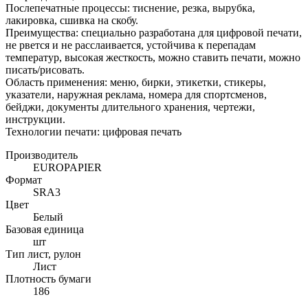
Послепечатные процессы: тиснение, резка, вырубка,
лакировка, сшивка на скобу.
Преимущества: специально разработана для цифровой печати,
не рвется и не расслаивается, устойчива к перепадам
температур, высокая жесткость, можно ставить печати, можно
писать/рисовать.
Область применения: меню, бирки, этикетки, стикеры,
указатели, наружная реклама, номера для спортсменов,
бейджи, документы длительного хранения, чертежи,
инструкции.
Технологии печати: цифровая печать
Производитель
EUROPAPIER
Формат
SRA3
Цвет
Белый
Базовая единица
шт
Тип лист, рулон
Лист
Плотность бумаги
186