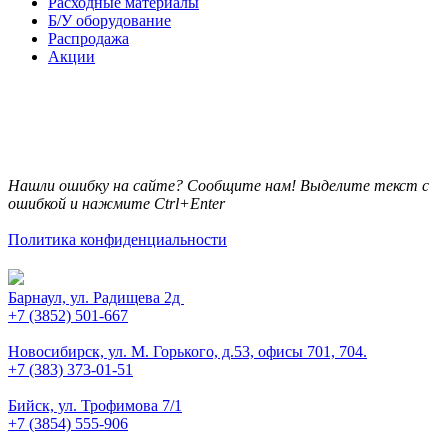
Расходные материалы
Б/У оборудование
Распродажа
Акции
Нашли ошибку на сайте? Сообщите нам! Выделите текст с
ошибкой и нажмите Ctrl+Enter
Политика конфиденциальности
Барнаул, ул. Радищева 2д
+7 (3852) 501-667
Новосибирск, ул. М. Горького, д.53, офисы 701, 704.
+7 (383) 373-01-51
Бийск, ул. Трофимова 7/1
+7 (3854) 555-906