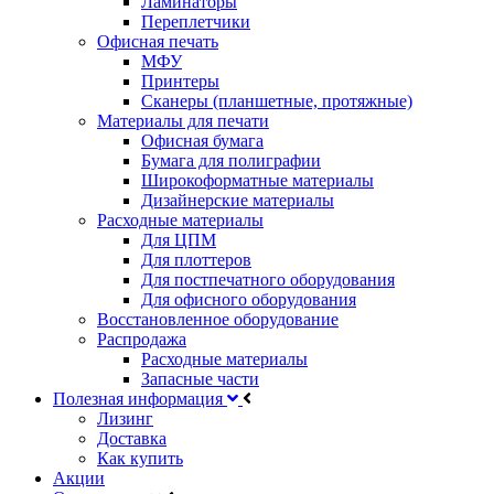
Ламинаторы
Переплетчики
Офисная печать
МФУ
Принтеры
Сканеры (планшетные, протяжные)
Материалы для печати
Офисная бумага
Бумага для полиграфии
Широкоформатные материалы
Дизайнерские материалы
Расходные материалы
Для ЦПМ
Для плоттеров
Для постпечатного оборудования
Для офисного оборудования
Восстановленное оборудование
Распродажа
Расходные материалы
Запасные части
Полезная информация
Лизинг
Доставка
Как купить
Акции