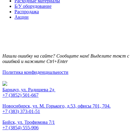
Расходные материалы
Б/У оборудование
Распродажа
Акции
Нашли ошибку на сайте? Сообщите нам! Выделите текст с
ошибкой и нажмите Ctrl+Enter
Политика конфиденциальности
Барнаул, ул. Радищева 2д
+7 (3852) 501-667
Новосибирск, ул. М. Горького, д.53, офисы 701, 704.
+7 (383) 373-01-51
Бийск, ул. Трофимова 7/1
+7 (3854) 555-906