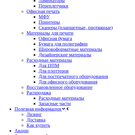
Ламинаторы
Переплетчики
Офисная печать
МФУ
Принтеры
Сканеры (планшетные, протяжные)
Материалы для печати
Офисная бумага
Бумага для полиграфии
Широкоформатные материалы
Дизайнерские материалы
Расходные материалы
Для ЦПМ
Для плоттеров
Для постпечатного оборудования
Для офисного оборудования
Восстановленное оборудование
Распродажа
Расходные материалы
Запасные части
Полезная информация
Лизинг
Доставка
Как купить
Акции