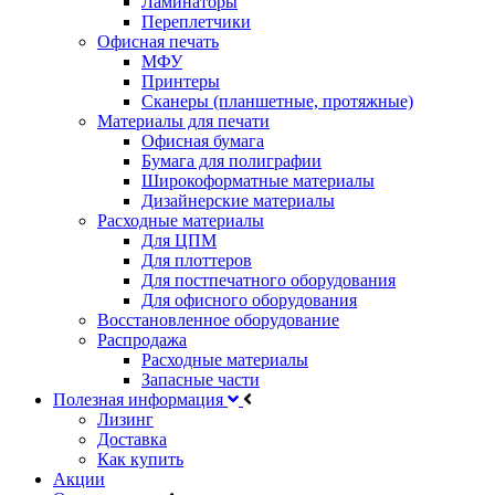
Ламинаторы
Переплетчики
Офисная печать
МФУ
Принтеры
Сканеры (планшетные, протяжные)
Материалы для печати
Офисная бумага
Бумага для полиграфии
Широкоформатные материалы
Дизайнерские материалы
Расходные материалы
Для ЦПМ
Для плоттеров
Для постпечатного оборудования
Для офисного оборудования
Восстановленное оборудование
Распродажа
Расходные материалы
Запасные части
Полезная информация
Лизинг
Доставка
Как купить
Акции