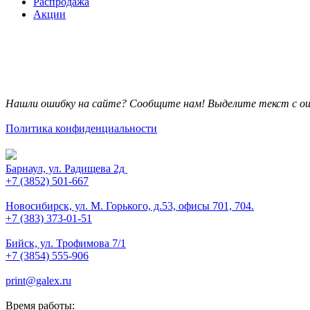
Распродажа
Акции
Нашли ошибку на сайте? Сообщите нам! Выделите текст с ош
Политика конфиденциальности
Барнаул, ул. Радищева 2д
+7 (3852) 501-667
Новосибирск, ул. М. Горького, д.53, офисы 701, 704.
+7 (383) 373-01-51
Бийск, ул. Трофимова 7/1
+7 (3854) 555-906
print@galex.ru
Время работы: