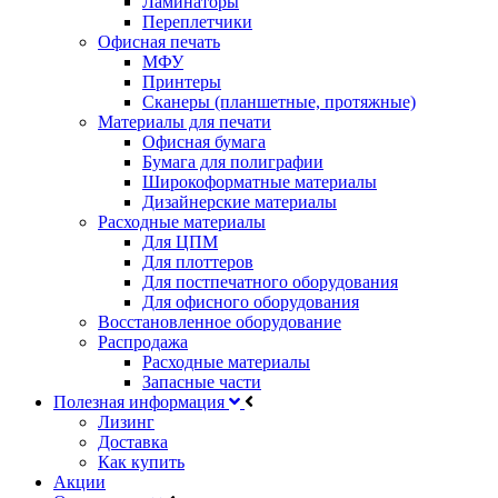
Ламинаторы
Переплетчики
Офисная печать
МФУ
Принтеры
Сканеры (планшетные, протяжные)
Материалы для печати
Офисная бумага
Бумага для полиграфии
Широкоформатные материалы
Дизайнерские материалы
Расходные материалы
Для ЦПМ
Для плоттеров
Для постпечатного оборудования
Для офисного оборудования
Восстановленное оборудование
Распродажа
Расходные материалы
Запасные части
Полезная информация
Лизинг
Доставка
Как купить
Акции