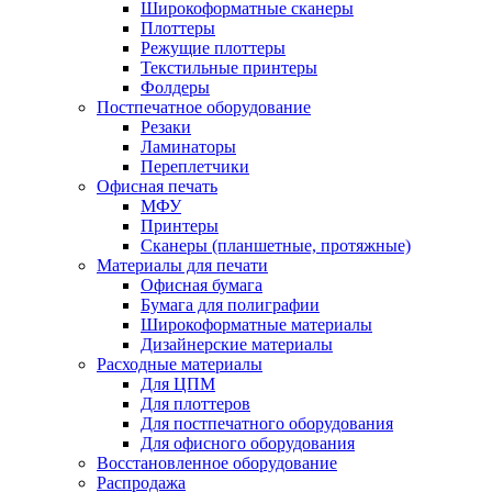
Широкоформатные сканеры
Плоттеры
Режущие плоттеры
Текстильные принтеры
Фолдеры
Постпечатное оборудование
Резаки
Ламинаторы
Переплетчики
Офисная печать
МФУ
Принтеры
Сканеры (планшетные, протяжные)
Материалы для печати
Офисная бумага
Бумага для полиграфии
Широкоформатные материалы
Дизайнерские материалы
Расходные материалы
Для ЦПМ
Для плоттеров
Для постпечатного оборудования
Для офисного оборудования
Восстановленное оборудование
Распродажа