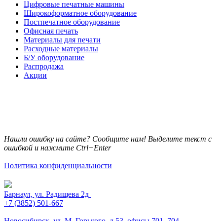
Цифровые печатные машины
Широкоформатное оборудование
Постпечатное оборудование
Офисная печать
Материалы для печати
Расходные материалы
Б/У оборудование
Распродажа
Акции
Нашли ошибку на сайте? Сообщите нам! Выделите текст с
ошибкой и нажмите Ctrl+Enter
Политика конфиденциальности
Барнаул, ул. Радищева 2д
+7 (3852) 501-667
Новосибирск, ул. М. Горького, д.53, офисы 701, 704.