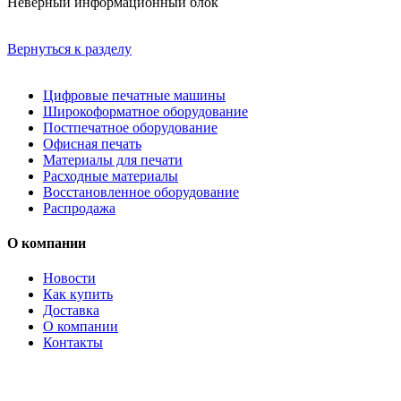
Неверный информационный блок
Вернуться к разделу
Цифровые печатные машины
Широкоформатное оборудование
Постпечатное оборудование
Офисная печать
Материалы для печати
Расходные материалы
Восстановленное оборудование
Распродажа
О компании
Новости
Как купить
Доставка
О компании
Контакты
Каталог товаров