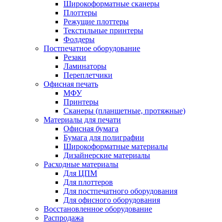
Широкоформатные сканеры
Плоттеры
Режущие плоттеры
Текстильные принтеры
Фолдеры
Постпечатное оборудование
Резаки
Ламинаторы
Переплетчики
Офисная печать
МФУ
Принтеры
Сканеры (планшетные, протяжные)
Материалы для печати
Офисная бумага
Бумага для полиграфии
Широкоформатные материалы
Дизайнерские материалы
Расходные материалы
Для ЦПМ
Для плоттеров
Для постпечатного оборудования
Для офисного оборудования
Восстановленное оборудование
Распродажа