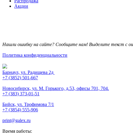
Распродажа
Акции
Нашли ошибку на сайте? Сообщите нам! Выделите текст с ош
Политика конфиденциальности
Барнаул, ул. Радищева 2д
+7 (3852) 501-667
Новосибирск, ул. М. Горького, д.53, офисы 701, 704.
+7 (383) 373-01-51
Бийск, ул. Трофимова 7/1
+7 (3854) 555-906
print@galex.ru
Время работы: