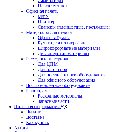
Ламинаторы
Переплетчики
Офисная печать
МФУ
Принтеры
Сканеры (планшетные, протяжные)
Материалы для печати
Офисная бумага
Бумага для полиграфии
Широкоформатные материалы
Дизайнерские материалы
Расходные материалы
Для ЦПМ
Для плоттеров
Для постпечатного оборудования
Для офисного оборудования
Восстановленное оборудование
Распродажа
Расходные материалы
Запасные части
Полезная информация
Лизинг
Доставка
Как купить
Акции