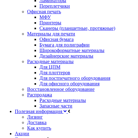
Ламинаторы
Переплетчики
Офисная печать
МФУ
Принтеры
Сканеры (планшетные, протяжные)
Материалы для печати
Офисная бумага
Бумага для полиграфии
Широкоформатные материалы
Дизайнерские материалы
Расходные материалы
Для ЦПМ
Для плоттеров
Для постпечатного оборудования
Для офисного оборудования
Восстановленное оборудование
Распродажа
Расходные материалы
Запасные части
Полезная информация
Лизинг
Доставка
Как купить
Акции