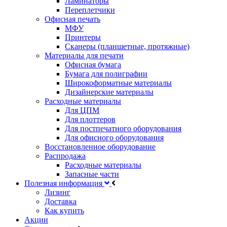
Ламинаторы
Переплетчики
Офисная печать
МФУ
Принтеры
Сканеры (планшетные, протяжные)
Материалы для печати
Офисная бумага
Бумага для полиграфии
Широкоформатные материалы
Дизайнерские материалы
Расходные материалы
Для ЦПМ
Для плоттеров
Для постпечатного оборудования
Для офисного оборудования
Восстановленное оборудование
Распродажа
Расходные материалы
Запасные части
Полезная информация
Лизинг
Доставка
Как купить
Акции