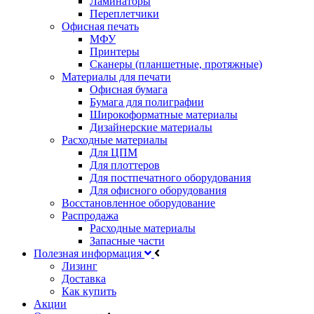
Ламинаторы
Переплетчики
Офисная печать
МФУ
Принтеры
Сканеры (планшетные, протяжные)
Материалы для печати
Офисная бумага
Бумага для полиграфии
Широкоформатные материалы
Дизайнерские материалы
Расходные материалы
Для ЦПМ
Для плоттеров
Для постпечатного оборудования
Для офисного оборудования
Восстановленное оборудование
Распродажа
Расходные материалы
Запасные части
Полезная информация
Лизинг
Доставка
Как купить
Акции