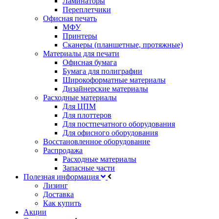
Ламинаторы
Переплетчики
Офисная печать
МФУ
Принтеры
Сканеры (планшетные, протяжные)
Материалы для печати
Офисная бумага
Бумага для полиграфии
Широкоформатные материалы
Дизайнерские материалы
Расходные материалы
Для ЦПМ
Для плоттеров
Для постпечатного оборудования
Для офисного оборудования
Восстановленное оборудование
Распродажа
Расходные материалы
Запасные части
Полезная информация
Лизинг
Доставка
Как купить
Акции