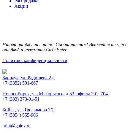
Распродажа
Акции
Нашли ошибку на сайте? Сообщите нам! Выделите текст с
ошибкой и нажмите Ctrl+Enter
Политика конфиденциальности
Барнаул, ул. Радищева 2д
+7 (3852) 501-667
Новосибирск, ул. М. Горького, д.53, офисы 701, 704.
+7 (383) 373-01-51
Бийск, ул. Трофимова 7/1
+7 (3854) 555-906
print@galex.ru