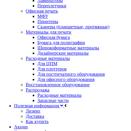
Ламинаторы
Переплетчики
Офисная печать
МФУ
Принтеры
Сканеры (планшетные, протяжные)
Материалы для печати
Офисная бумага
Бумага для полиграфии
Широкоформатные материалы
Дизайнерские материалы
Расходные материалы
Для ЦПМ
Для плоттеров
Для постпечатного оборудования
Для офисного оборудования
Восстановленное оборудование
Распродажа
Расходные материалы
Запасные части
Полезная информация
Лизинг
Доставка
Как купить
Акции