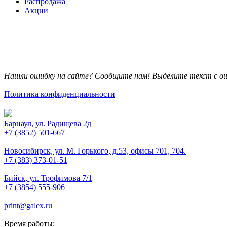
Распродажа
Акции
Нашли ошибку на сайте? Сообщите нам! Выделите текст с ош
Политика конфиденциальности
Барнаул, ул. Радищева 2д
+7 (3852) 501-667
Новосибирск, ул. М. Горького, д.53, офисы 701, 704.
+7 (383) 373-01-51
Бийск, ул. Трофимова 7/1
+7 (3854) 555-906
print@galex.ru
Время работы: