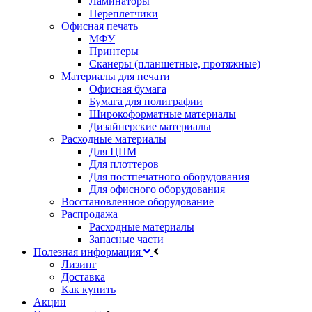
Ламинаторы
Переплетчики
Офисная печать
МФУ
Принтеры
Сканеры (планшетные, протяжные)
Материалы для печати
Офисная бумага
Бумага для полиграфии
Широкоформатные материалы
Дизайнерские материалы
Расходные материалы
Для ЦПМ
Для плоттеров
Для постпечатного оборудования
Для офисного оборудования
Восстановленное оборудование
Распродажа
Расходные материалы
Запасные части
Полезная информация
Лизинг
Доставка
Как купить
Акции