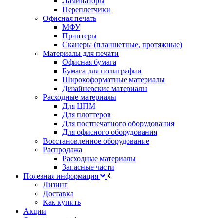
Ламинаторы
Переплетчики
Офисная печать
МФУ
Принтеры
Сканеры (планшетные, протяжные)
Материалы для печати
Офисная бумага
Бумага для полиграфии
Широкоформатные материалы
Дизайнерские материалы
Расходные материалы
Для ЦПМ
Для плоттеров
Для постпечатного оборудования
Для офисного оборудования
Восстановленное оборудование
Распродажа
Расходные материалы
Запасные части
Полезная информация
Лизинг
Доставка
Как купить
Акции