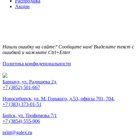
Распродажа
Акции
Нашли ошибку на сайте? Сообщите нам! Выделите текст с
ошибкой и нажмите Ctrl+Enter
Политика конфиденциальности
Барнаул, ул. Радищева 2д
+7 (3852) 501-667
Новосибирск, ул. М. Горького, д.53, офисы 701, 704.
+7 (383) 373-01-51
Бийск, ул. Трофимова 7/1
+7 (3854) 555-906
print@galex.ru