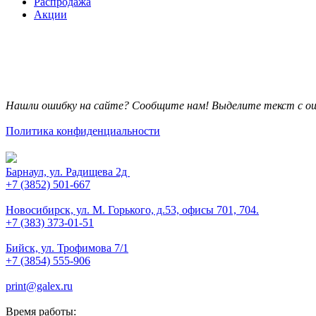
Распродажа
Акции
Нашли ошибку на сайте? Сообщите нам! Выделите текст с ош
Политика конфиденциальности
Барнаул, ул. Радищева 2д
+7 (3852) 501-667
Новосибирск, ул. М. Горького, д.53, офисы 701, 704.
+7 (383) 373-01-51
Бийск, ул. Трофимова 7/1
+7 (3854) 555-906
print@galex.ru
Время работы: