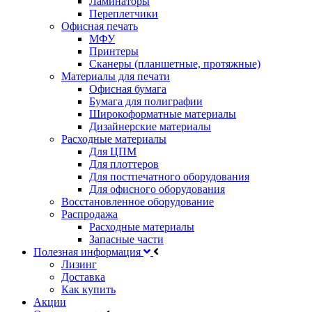
Ламинаторы
Переплетчики
Офисная печать
МФУ
Принтеры
Сканеры (планшетные, протяжные)
Материалы для печати
Офисная бумага
Бумага для полиграфии
Широкоформатные материалы
Дизайнерские материалы
Расходные материалы
Для ЦПМ
Для плоттеров
Для постпечатного оборудования
Для офисного оборудования
Восстановленное оборудование
Распродажа
Расходные материалы
Запасные части
Полезная информация
Лизинг
Доставка
Как купить
Акции