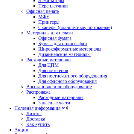
Ламинаторы
Переплетчики
Офисная печать
МФУ
Принтеры
Сканеры (планшетные, протяжные)
Материалы для печати
Офисная бумага
Бумага для полиграфии
Широкоформатные материалы
Дизайнерские материалы
Расходные материалы
Для ЦПМ
Для плоттеров
Для постпечатного оборудования
Для офисного оборудования
Восстановленное оборудование
Распродажа
Расходные материалы
Запасные части
Полезная информация
Лизинг
Доставка
Как купить
Акции