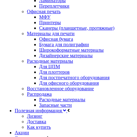
Ламинаторы
Переплетчики
Офисная печать
МФУ
Принтеры
Сканеры (планшетные, протяжные)
Материалы для печати
Офисная бумага
Бумага для полиграфии
Широкоформатные материалы
Дизайнерские материалы
Расходные материалы
Для ЦПМ
Для плоттеров
Для постпечатного оборудования
Для офисного оборудования
Восстановленное оборудование
Распродажа
Расходные материалы
Запасные части
Полезная информация
Лизинг
Доставка
Как купить
Акции