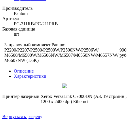
Производитель
Pantum
Артикул
PC-211RB/PC-211PRB
Базовая единица
шт
Заправочный комплект Pantum
P2200/P2207/P2500/P2500W/P2500NW/P2506W/
990
M6500/M6500W/M6506NW/M6507/M6550NW/M6557NW/
руб.
M6607NW (1.6K)
Описание
Характеристики
Принтер лазерный Xerox VersaLink C7000DN (А3, 19 стр/мин.,
1200 x 2400 dpi) Ethernet
Вернуться к разделу