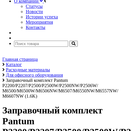
О компании
Статусы
Новости
Истории успеха
Мероприятия
Контакты
Главная страница
Каталог
Расходные материалы
Для офисного оборудования
Заправочный комплект Pantum
P2200/P2207/P2500/P2500W/P2500NW/P2506W/
M6500/M6500W/M6506NW/M6507/M6550NW/M6557NW/
M6607NW (1.6K)
Заправочный комплект
Pantum