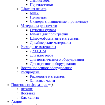
Ламинаторы
Переплетчики
Офисная печать
МФУ
Принтеры
Сканеры (планшетные, протяжные)
Материалы для печати
Офисная бумага
Бумага для полиграфии
Широкоформатные материалы
Дизайнерские материалы
Расходные материалы
Для ЦПМ
Для плоттеров
Для постпечатного оборудования
Для офисного оборудования
Восстановленное оборудование
Распродажа
Расходные материалы
Запасные части
Полезная информация
Лизинг
Доставка
Как купить
Акции