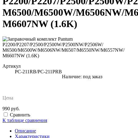
P2200/P2207/P2500/P2500W/
M6500/M6500W/M6506NW/M6
M6607NW (1.6K)
Артикул
PC-211RB/PC-211PRB
Наличие:
под заказ
Цена
990 руб.
Сравнить
К таблице сравнения
Описание
Характеристики