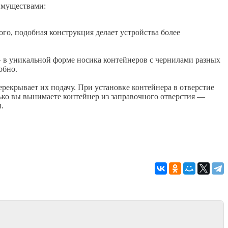
имуществами:
го, подобная конструкция делает устройства более
— в уникальной форме носика контейнеров с чернилами разных
обно.
ерекрывает их подачу. При установке контейнера в отверстие
лько вы вынимаете контейнер из заправочного отверстия —
.