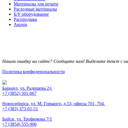
Материалы для печати
Расходные материалы
Б/У оборудование
Распродажа
Акции
Нашли ошибку на сайте? Сообщите нам! Выделите текст с ош
Политика конфиденциальности
Барнаул, ул. Радищева 2д
+7 (3852) 501-667
Новосибирск, ул. М. Горького, д.53, офисы 701, 704.
+7 (383) 373-01-51
Бийск, ул. Трофимова 7/1
+7 (3854) 555-906