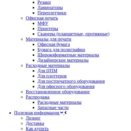
Резаки
Ламинаторы
Переплетчики
Офисная печать
МФУ
Принтеры
Сканеры (планшетные, протяжные)
Материалы для печати
Офисная бумага
Бумага для полиграфии
Широкоформатные материалы
Дизайнерские материалы
Расходные материалы
Для ЦПМ
Для плоттеров
Для постпечатного оборудования
Для офисного оборудования
Восстановленное оборудование
Распродажа
Расходные материалы
Запасные части
Полезная информация
Лизинг
Доставка
Как купить