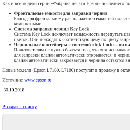
Как и все модели серии «Фабрика печати Epson» последнего 
Фронтальные емкости для заправки чернил
Благодаря фронтальному расположению емкостей пользова
компактными.
Система заправки чернил Key Lock
Система Key Lock исключает возможность перепутать цве
цветов. Они подходят к соответствующему по цвету запр
Чернильные контейнеры с системой «Ink Lock» - ни к
Пользователям не нужно бояться того, что они испачкают
для заправки клапан автоматически открывается, и черн
клапан автоматически закрывается и чернила остаются в
Новые модели (Epson L7160, L7180) поступят в продажу в октя
Источник:
www.epson.ru
30.10.2018
Возврат к списку