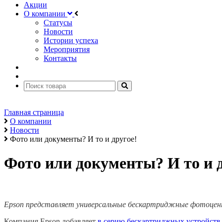
Акции
О компании
Статусы
Новости
Истории успеха
Мероприятия
Контакты
Главная страница
О компании
Новости
Фото или документы? И то и другое!
Фото или документы? И то и д
Epson представляет универсальные бескартриджные фотоцен
Компания Epson добавляет
в серию бескартриджных устройств