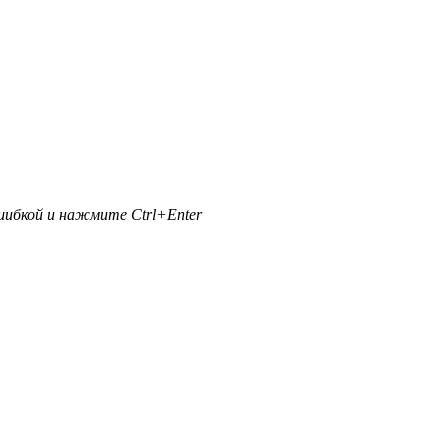
ибкой и нажмите Ctrl+Enter