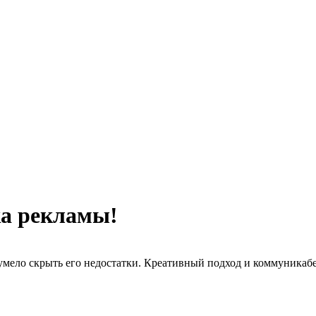
ка рекламы!
умело скрыть его недостатки. Креативный подход и коммуникабел