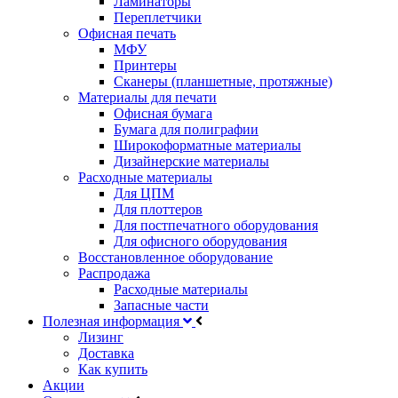
Ламинаторы
Переплетчики
Офисная печать
МФУ
Принтеры
Сканеры (планшетные, протяжные)
Материалы для печати
Офисная бумага
Бумага для полиграфии
Широкоформатные материалы
Дизайнерские материалы
Расходные материалы
Для ЦПМ
Для плоттеров
Для постпечатного оборудования
Для офисного оборудования
Восстановленное оборудование
Распродажа
Расходные материалы
Запасные части
Полезная информация
Лизинг
Доставка
Как купить
Акции