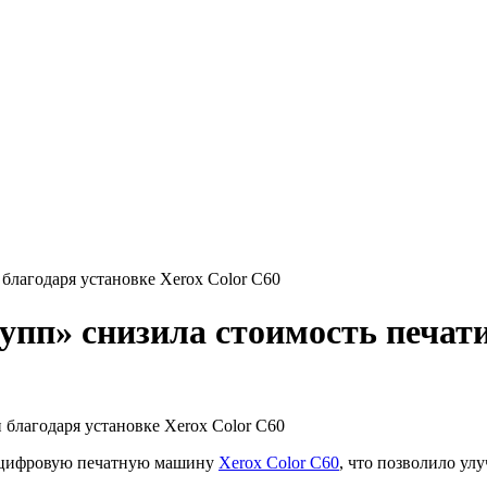
благодаря установке Xerox Color C60
пп» снизила стоимость печати
а цифровую печатную машину
Xerox Color C60
, что позволило ул