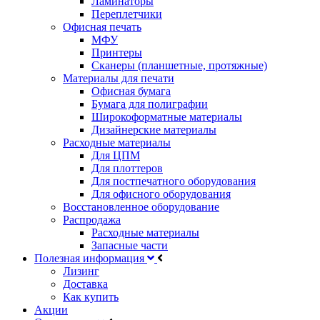
Ламинаторы
Переплетчики
Офисная печать
МФУ
Принтеры
Сканеры (планшетные, протяжные)
Материалы для печати
Офисная бумага
Бумага для полиграфии
Широкоформатные материалы
Дизайнерские материалы
Расходные материалы
Для ЦПМ
Для плоттеров
Для постпечатного оборудования
Для офисного оборудования
Восстановленное оборудование
Распродажа
Расходные материалы
Запасные части
Полезная информация
Лизинг
Доставка
Как купить
Акции