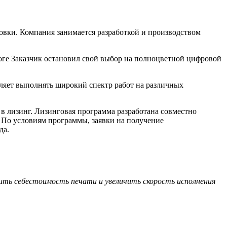
ровки. Компания занимается разработкой и производством
оге Заказчик остановил свой выбор на полноцветной цифровой
ляет выполнять широкий спектр работ на различных
в лизинг. Лизинговая программа разработана совместно
 По условиям программы, заявки на получение
да.
зить себестоимость печати и увеличить скорость исполнения